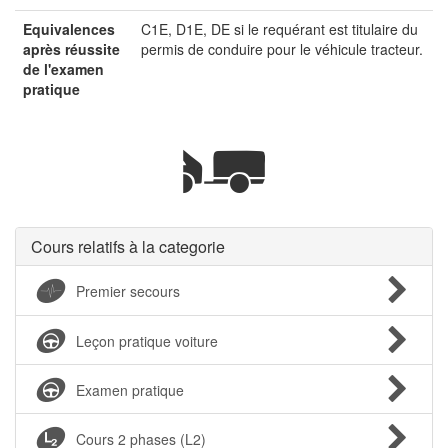
Equivalences
C1E, D1E, DE si le requérant est titulaire du
après réussite
permis de conduire pour le véhicule tracteur.
de l'examen
pratique
Cours relatifs à la categorie
Premier secours
Leçon pratique voiture
Examen pratique
Cours 2 phases (L2)