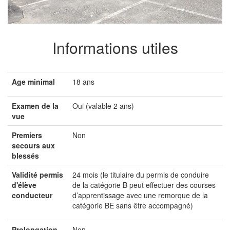
Informations utiles
Age minimal
18 ans
Examen de la
Oui (valable 2 ans)
vue
Premiers
Non
secours aux
blessés
Validité permis
24 mois (le titulaire du permis de conduire
d'élève
de la catégorie B peut effectuer des courses
conducteur
d’apprentissage avec une remorque de la
catégorie BE sans être accompagné)
Prolongation
Non