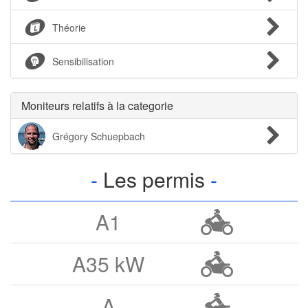
Théorie
Sensibilisation
Moniteurs relatifs à la categorie
Grégory Schuepbach
Les permis
A1
A35 kW
A