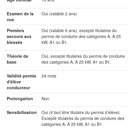
Examen de la
Oui (valable 2 ans)
vue
Premiers
Oui (valable 6 ans), excepté titulaires du
secours aux
permis de conduire des catégories A, A 25
blessés
kW, A1 ou B1.
Théorie de
Oui, excepté titulaires du permis de conduire
base
des catégories A, A 25 kW, A1 ou B1.
Validité permis
24 mois
d'élève
conducteur
Prolongation
Non
Sensibilisation
Oui (il faut être titulaire du permis d’élève).
Excepté titulaires du permis de conduire des
catégories A, A 25 kW, A1 ou B1.