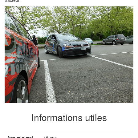
tracteur.
Informations utiles
Age minimal
18 ans